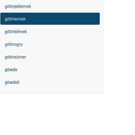
götinjeklemek
götinlemek
götinletmek
götinogry
götinsümer
göwde
göwdeli