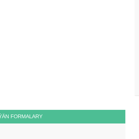
ÝÄN FORMALARY