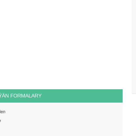
ÝÄN FORMALARY
den
e