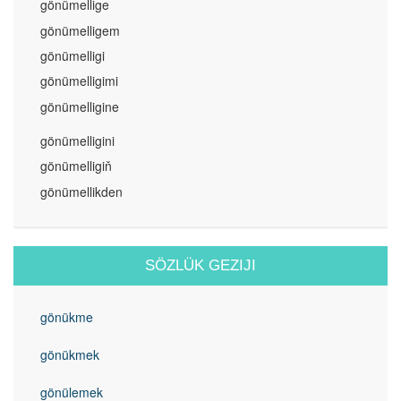
gönümellige
gönümelligem
gönümelligi
gönümelligimi
gönümelligine
gönümelligini
gönümelligiň
gönümellikden
SÖZLÜK GEZIJI
gönükme
gönükmek
gönülemek