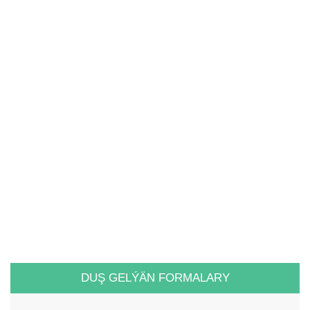
DUŞ GELÝÄN FORMALARY