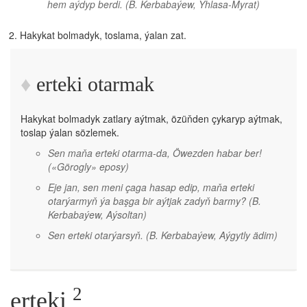
hem aýdyp berdi.
(B. Kerbabaýew, Yhlasa-Myrat)
Hakykat bolmadyk, toslama, ýalan zat.
erteki otarmak
Hakykat bolmadyk zatlary aýtmak, özüňden çykaryp aýtmak,
toslap ýalan sözlemek.
Sen maňa erteki otarma-da, Öwezden habar ber!
(«Görogly» eposy)
Eje jan, sen meni çaga hasap edip, maňa erteki
otarýarmyň ýa başga bir aýtjak zadyň barmy?
(B.
Kerbabaýew, Aýsoltan)
Sen erteki otarýarsyň.
(B. Kerbabaýew, Aýgytly ädim)
2
erteki