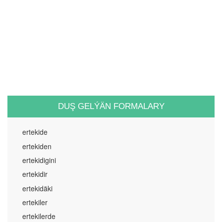
DUŞ GELÝÄN FORMALARY
ertekide
ertekiden
ertekidigini
ertekidir
ertekidäki
ertekiler
ertekilerde