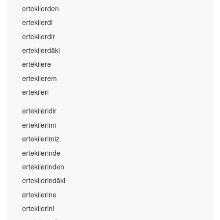
ertekilerden
ertekilerdi
ertekilerdir
ertekilerdäki
ertekilere
ertekilerem
ertekileri
ertekileridir
ertekilerimi
ertekilerimiz
ertekilerinde
ertekilerinden
ertekilerindäki
ertekilerine
ertekilerini