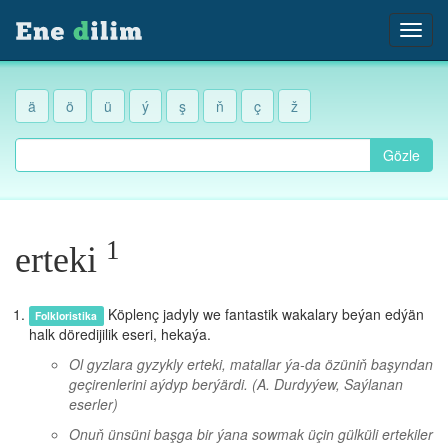
ä
ö
ü
ý
ş
ň
ç
ž
Gözle
1
erteki
Köplenç jadyly we fantastik wakalary beýan edýän
Folkloristika
halk döredijilik eseri, hekaýa.
Ol gyzlara gyzykly erteki, matallar ýa-da özüniň başyndan
geçirenlerini aýdyp berýärdi.
(A. Durdyýew, Saýlanan
eserler)
Onuň ünsüni başga bir ýana sowmak üçin gülküli ertekiler