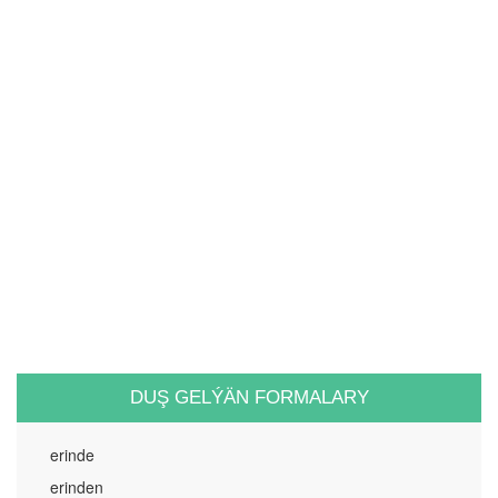
DUŞ GELÝÄN FORMALARY
erinde
erinden