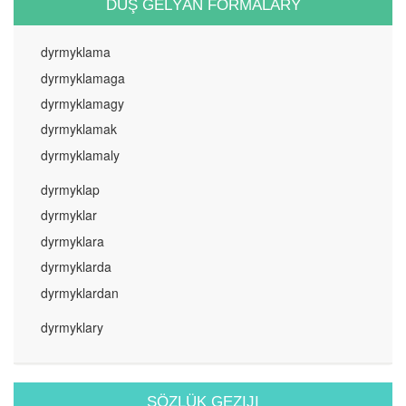
DUŞ GELÝÄN FORMALARY
dyrmyklama
dyrmyklamaga
dyrmyklamagy
dyrmyklamak
dyrmyklamaly
dyrmyklap
dyrmyklar
dyrmyklara
dyrmyklarda
dyrmyklardan
dyrmyklary
SÖZLÜK GEZIJI