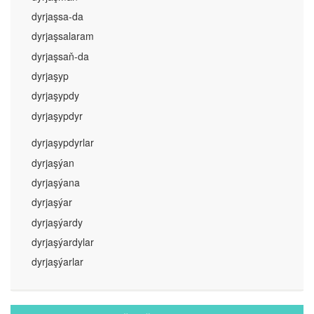
dyrjaşsa-da
dyrjaşsalaram
dyrjaşsaň-da
dyrjaşyp
dyrjaşypdy
dyrjaşypdyr
dyrjaşypdyrlar
dyrjaşýan
dyrjaşýana
dyrjaşýar
dyrjaşýardy
dyrjaşýardylar
dyrjaşýarlar