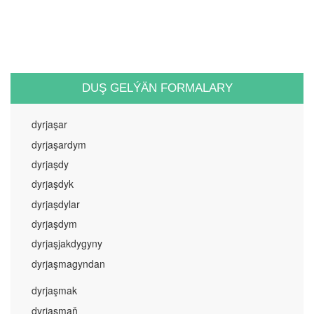
DUŞ GELÝÄN FORMALARY
dyrjaşar
dyrjaşardym
dyrjaşdy
dyrjaşdyk
dyrjaşdylar
dyrjaşdym
dyrjaşjakdygyny
dyrjaşmagyndan
dyrjaşmak
dyrjaşmaň