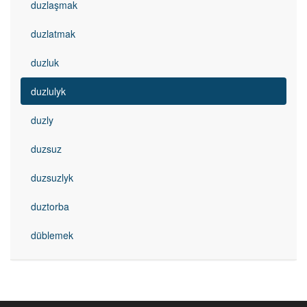
duzlaşmak
duzlatmak
duzluk
duzlulyk
duzly
duzsuz
duzsuzlyk
duztorba
düblemek