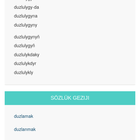
duzlulygy-da
duzlulygyna
duzlulygyny
duzlulygynyň
duzlulygyň
duzlulykdaky
duzlulykdyr
duzlulykly
SÖZLÜK GEZIJI
duzlamak
duzlanmak