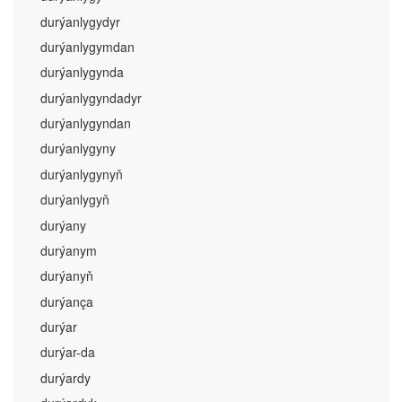
durýanlygydyr
durýanlygymdan
durýanlygynda
durýanlygyndadyr
durýanlygyndan
durýanlygyny
durýanlygynyň
durýanlygyň
durýany
durýanym
durýanyň
durýança
durýar
durýar-da
durýardy