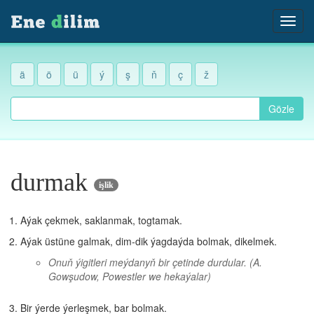
ä
ö
ü
ý
ş
ň
ç
ž
Gözle
durmak
işlik
Aýak çekmek, saklanmak, togtamak.
Aýak üstüne galmak, dim-dik ýagdaýda bolmak, dikelmek.
Onuň ýigitleri meýdanyň bir çetinde durdular.
(A.
Gowşudow, Powestler we hekaýalar)
Bir ýerde ýerleşmek, bar bolmak.