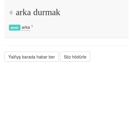
arka durmak
1
arka
seret
Ýalňyş barada habar ber
Söz hödürle