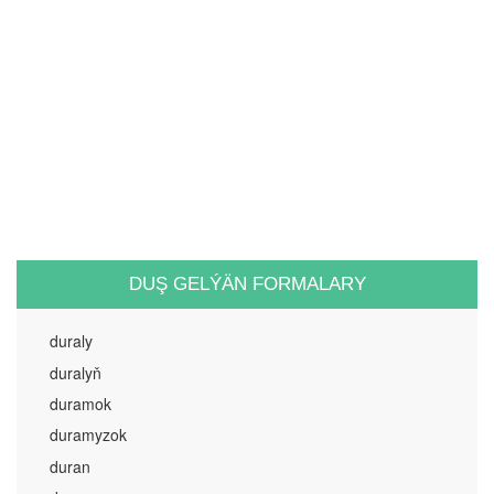
DUŞ GELÝÄN FORMALARY
duraly
duralyň
duramok
duramyzok
duran