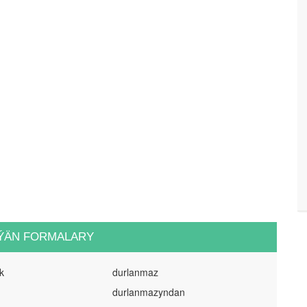
ÝÄN FORMALARY
k
durlanmaz
durlanmazyndan