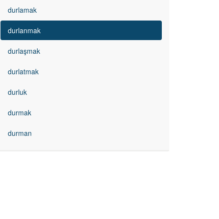
durlamak
durlanmak
durlaşmak
durlatmak
durluk
durmak
durman