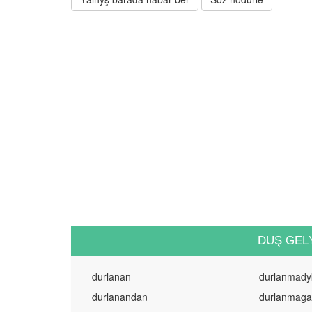
DUŞ GEL
durlanan
durlanmady
durlanandan
durlanmaga