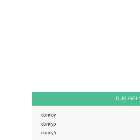
DUŞ GEL
duraldy
duralyp
duralyň