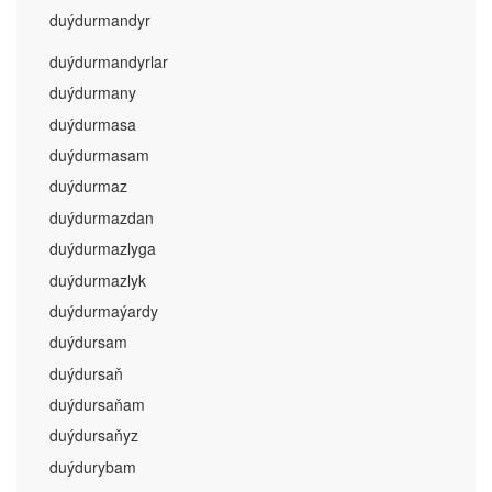
duýdurmandyr
duýdurmandyrlar
duýdurmany
duýdurmasa
duýdurmasam
duýdurmaz
duýdurmazdan
duýdurmazlyga
duýdurmazlyk
duýdurmaýardy
duýdursam
duýdursaň
duýdursaňam
duýdursaňyz
duýdurybam