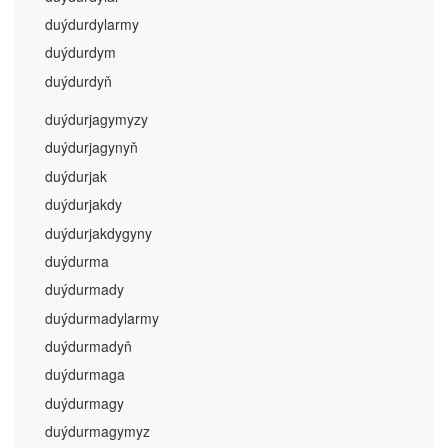
duýdurdylarmy
duýdurdym
duýdurdyň
duýdurjagymyzy
duýdurjagynyň
duýdurjak
duýdurjakdy
duýdurjakdygyny
duýdurma
duýdurmady
duýdurmadylarmy
duýdurmadyň
duýdurmaga
duýdurmagy
duýdurmagymyz