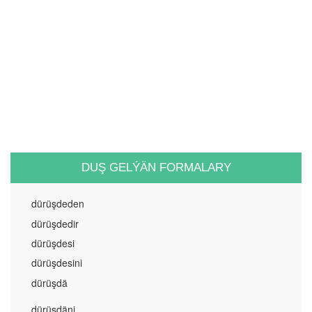
DUŞ GELÝÄN FORMALARY
dürüşdeden
dürüşdedir
dürüşdesi
dürüşdesini
dürüşdä
dürüşdäni