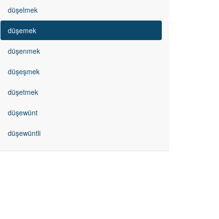
düşelmek
düşemek
düşenmek
düşeşmek
düşetmek
düşewünt
düşewüntli