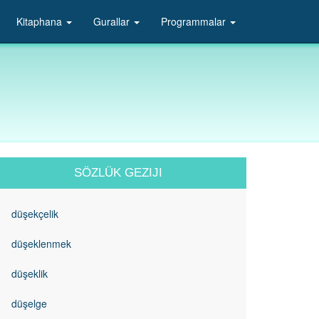
Kitaphana
Gurallar
Programmalar
SÖZLÜK GEZIJI
düşekçelik
düşeklenmek
düşeklik
düşelge