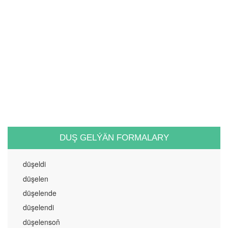
DUŞ GELÝÄN FORMALARY
düşeldi
düşelen
düşelende
düşelendi
düşelensoň