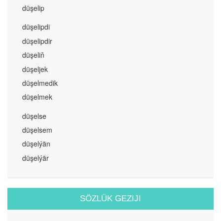
düşelip
düşelipdi
düşelipdir
düşeliň
düşeljek
düşelmedik
düşelmek
düşelse
düşelsem
düşelýän
düşelýär
SÖZLÜK GEZIJI