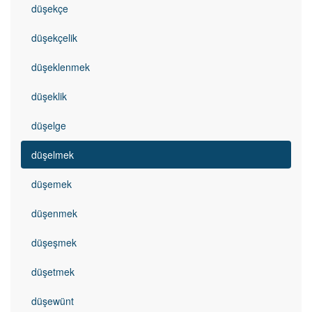
düşekçe
düşekçelik
düşeklenmek
düşeklik
düşelge
düşelmek
düşemek
düşenmek
düşeşmek
düşetmek
düşewünt