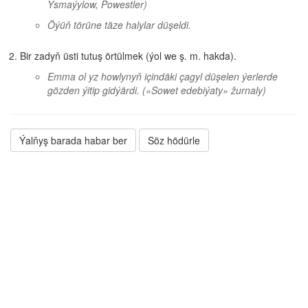
Ysmaýylow, Powestler)
Öýüň törüne täze halylar düşeldi.
Bir zadyň üsti tutuş örtülmek (ýol we ş. m. hakda).
Emma ol yz howlynyň içindäki çagyl düşelen ýerlerde
gözden ýitip gidýärdi.
(«Sowet edebiýaty» žurnaly)
Ýalňyş barada habar ber
Söz hödürle