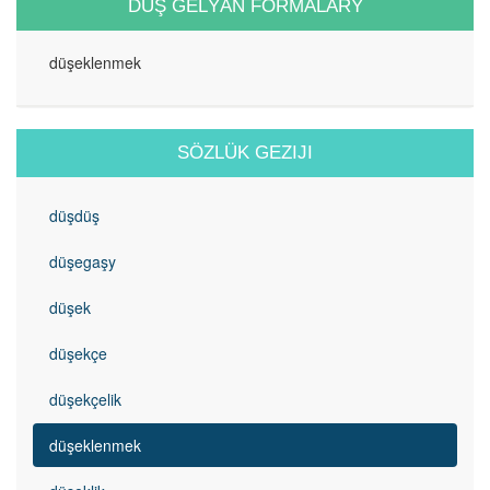
DUŞ GELÝÄN FORMALARY
düşeklenmek
SÖZLÜK GEZIJI
düşdüş
düşegaşy
düşek
düşekçe
düşekçelik
düşeklenmek