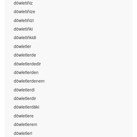
döwletiňiz
döwletiňize
döwletiňizi
döwletiňki
döwletiňkidi
döwletler
döwletlerde
döwletlerdedir
döwletlerden
döwletlerdenem
döwletlerdi
döwletlerdir
döwletlerdäki
döwletlere
döwletlerem
döwletleri