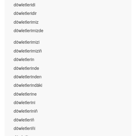
döwletleridi
döwletleridir
döwletlerimiz
döwletlerimizde
döwletlerimizi
döwletlerimiziň
döwletlerin
döwletlerinde
döwletlerinden
döwletlerindäki
döwletlerine
döwletlerini
döwletleriniň
döwletleriň
döwletleriňi