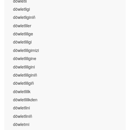
döwletli
döwletligi
döwletliginiň
döwletliler
döwletlilige
döwletliligi
döwletliligimizi
döwletliligine
döwletliligini
döwletliliginiň
döwletliligiň
döwletlilik
döwletlilikden
döwletlini
döwletliniň
döwletmi