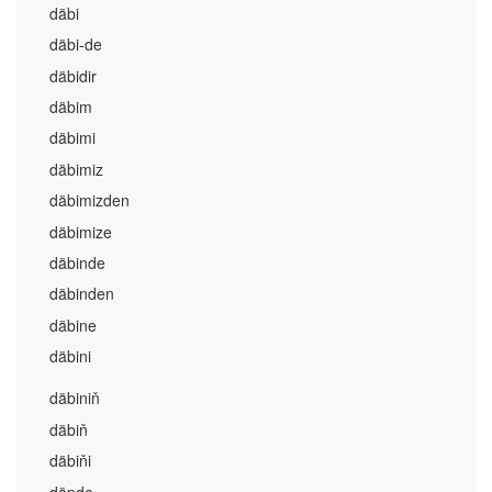
däbi
däbi-de
däbidir
däbim
däbimi
däbimiz
däbimizden
däbimize
däbinde
däbinden
däbine
däbini
däbiniň
däbiň
däbiňi
däpde