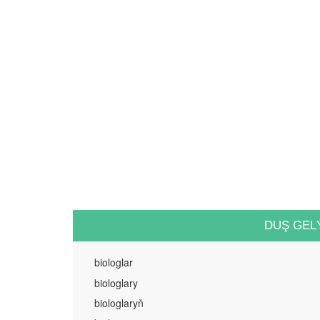
DUŞ GEL
biologlar
biologlary
biologlaryň