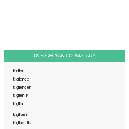
DUŞ GELÝÄN FORMALARY
biçilen
biçilende
biçilenden
biçilenlik
biçilip
biçilipdir
biçilmedik