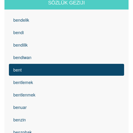
SÖZLÜK GEZIJI
bendelik
bendi
bendilik
bendiwan
bent
bentlemek
bentlenmek
benuar
benzin
benzobak