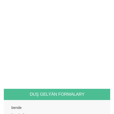
DUŞ GELÝÄN FORMALARY
bende