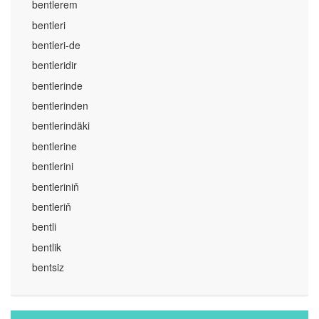
bentlerem
bentleri
bentleri-de
bentleridir
bentlerinde
bentlerinden
bentlerindäki
bentlerine
bentlerini
bentleriniň
bentleriň
bentli
bentlik
bentsiz