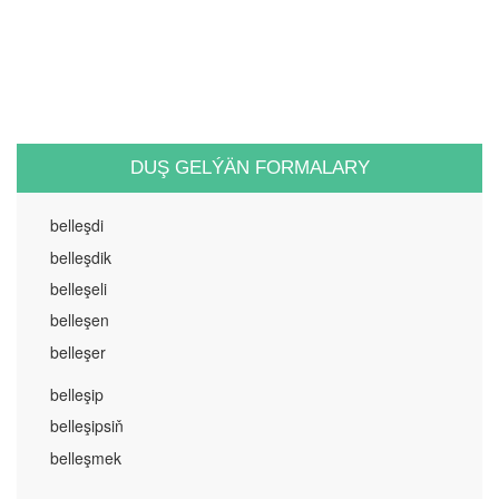
DUŞ GELÝÄN FORMALARY
belleşdi
belleşdik
belleşeli
belleşen
belleşer
belleşip
belleşipsiň
belleşmek