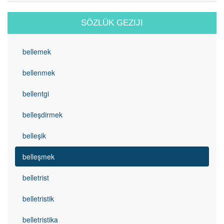
SÖZLÜK GEZIJI
bellemek
bellenmek
bellentgi
belleşdirmek
belleşik
belleşmek
belletrist
belletristik
belletristika