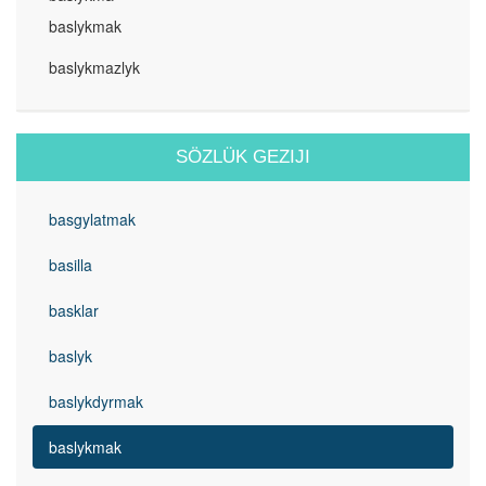
baslykmak
baslykmazlyk
SÖZLÜK GEZIJI
basgylatmak
basilla
basklar
baslyk
baslykdyrmak
baslykmak