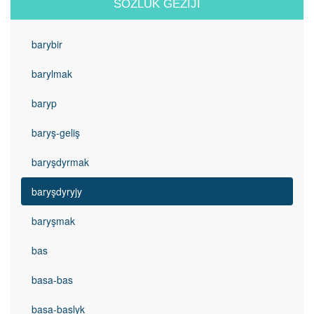
SÖZLÜK GEZIJI
barybir
barylmak
baryp
baryş-geliş
baryşdyrmak
baryşdyryjy
baryşmak
bas
basa-bas
basa-baslyk