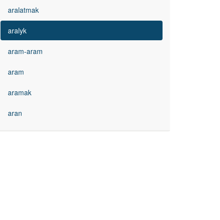
aralatmak
aralyk
aram-aram
aram
aramak
aran