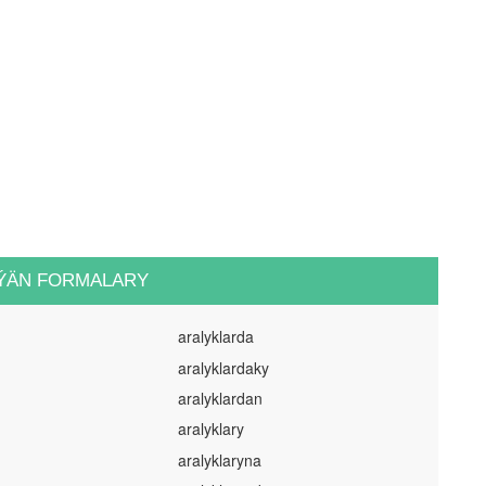
ÝÄN FORMALARY
aralyklarda
aralyklardaky
aralyklardan
aralyklary
aralyklaryna