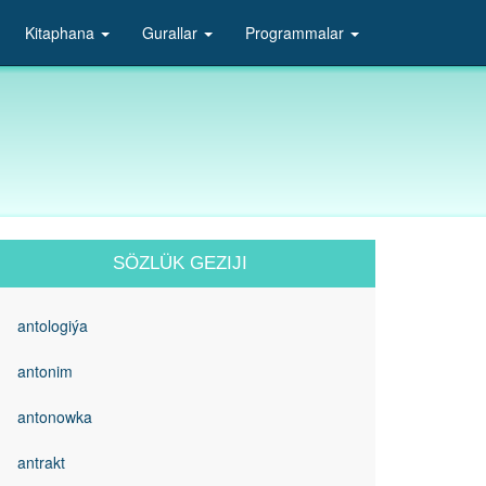
Kitaphana
Gurallar
Programmalar
SÖZLÜK GEZIJI
antologiýa
antonim
antonowka
antrakt