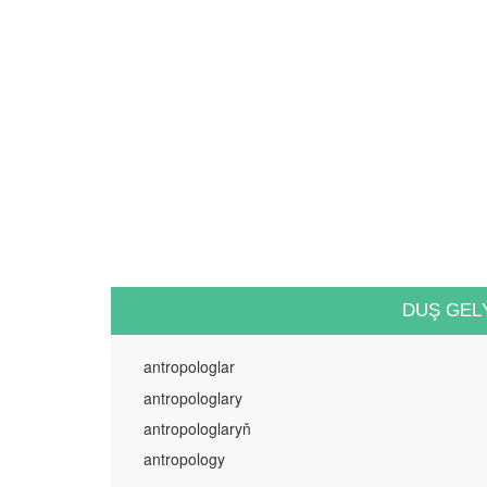
DUŞ GEL
antropologlar
antropologlary
antropologlaryň
antropology