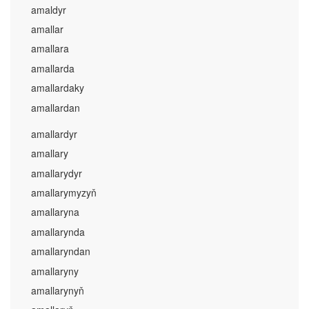
amaldyr
amallar
amallara
amallarda
amallardaky
amallardan
amallardyr
amallary
amallarydyr
amallarymyzyň
amallaryna
amallarynda
amallaryndan
amallaryny
amallarynyň