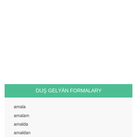
DUŞ GELÝÄN FORMALARY
amala
amalam
amalda
amaldan