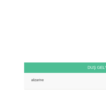
DUŞ GEL
alizarine