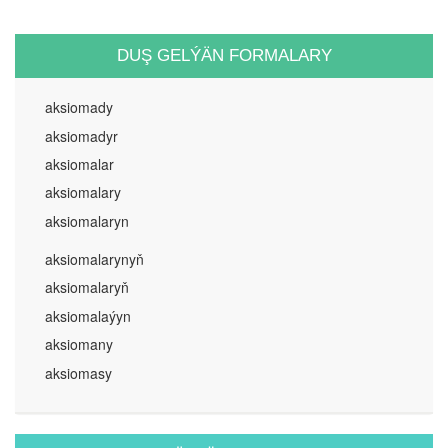
DUŞ GELÝÄN FORMALARY
aksiomady
aksiomadyr
aksiomalar
aksiomalary
aksiomalaryn
aksiomalarynyň
aksiomalaryň
aksiomalaýyn
aksiomany
aksiomasy