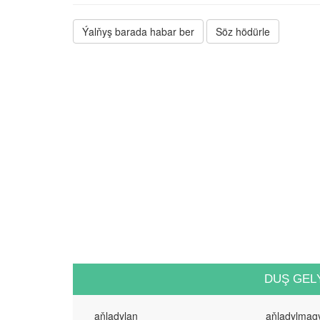
Ýalňyş barada habar ber
Söz hödürle
DUŞ GEL
aňladylan
aňladylmag