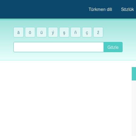
Türkmen dili
Sözlük
ä
ö
ü
ý
ş
ň
ç
ž
Gözle