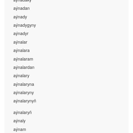
aýnadan
aýnady
aýnadygyny
aýnadyr
aýnalar
aýnalara
aýnalaram
aýnalardan
aýnalary
aýnalaryna
aýnalaryny
aýnalarynyň
aýnalaryň
aýnaly
aýnam