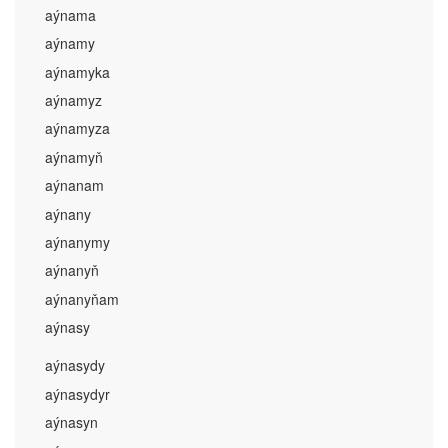
aýnama
aýnamy
aýnamyka
aýnamyz
aýnamyza
aýnamyň
aýnanam
aýnany
aýnanymy
aýnanyň
aýnanyňam
aýnasy
aýnasydy
aýnasydyr
aýnasyn