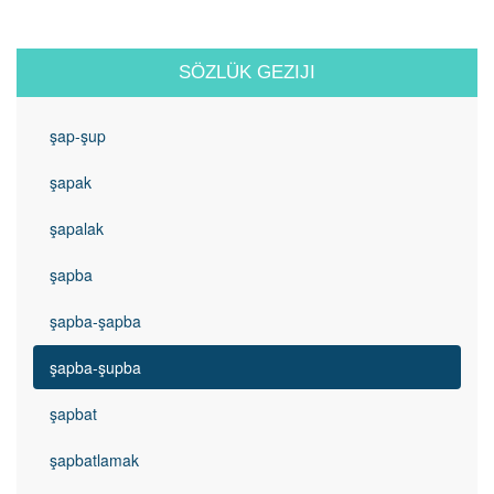
SÖZLÜK GEZIJI
şap-şup
şapak
şapalak
şapba
şapba-şapba
şapba-şupba
şapbat
şapbatlamak