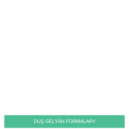
DUŞ GELÝÄN FORMALARY