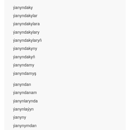
ýanyndaky
ýanyndakylar
ýanyndakylara
ýanyndakylary
ýanyndakylaryň
ýanyndakyny
ýanyndakyň
ýanyndamy
ýanyndamyş
ýanyndan
ýanyndanam
ýanynlarynda
ýanynlaýyn
ýanyny
ýanynymdan