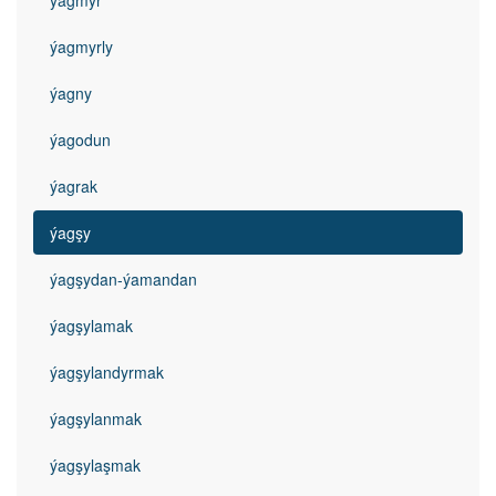
ýagmyr
ýagmyrly
ýagny
ýagodun
ýagrak
ýagşy
ýagşydan-ýamandan
ýagşylamak
ýagşylandyrmak
ýagşylanmak
ýagşylaşmak