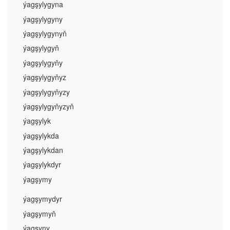
ýagşylygyna
ýagşylygyny
ýagşylygynyň
ýagşylygyň
ýagşylygyňy
ýagşylygyňyz
ýagşylygyňyzy
ýagşylygyňyzyň
ýagşylyk
ýagşylykda
ýagşylykdan
ýagşylykdyr
ýagşymy
ýagşymydyr
ýagşymyň
ýagşyny