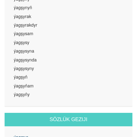
ýagşynyň
ýagşyrak
ýagşyrakdyr
ýagşysam
ýagşysy
ýagşysyna
ýagşysynda
ýagşysyny
ýagşyň
ýagşyňam
ýagşyňy
SÖZLÜK GEZIJI