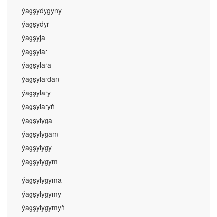
ýagşydygyny
ýagşydyr
ýagşyja
ýagşylar
ýagşylara
ýagşylardan
ýagşylary
ýagşylaryň
ýagşylyga
ýagşylygam
ýagşylygy
ýagşylygym
ýagşylygyma
ýagşylygymy
ýagşylygymyň