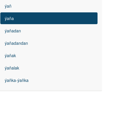
ýaň
ýaňa
ýaňadan
ýaňadandan
ýaňak
ýaňalak
ýaňka-ýaňka