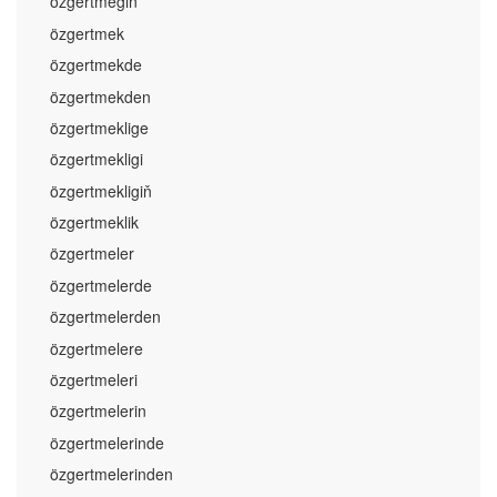
özgertmegiň
özgertmek
özgertmekde
özgertmekden
özgertmeklige
özgertmekligi
özgertmekligiň
özgertmeklik
özgertmeler
özgertmelerde
özgertmelerden
özgertmelere
özgertmeleri
özgertmelerin
özgertmelerinde
özgertmelerinden