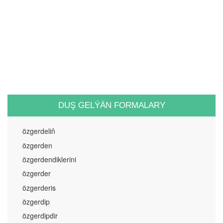
DUŞ GELÝÄN FORMALARY
özgerdeliň
özgerden
özgerdendiklerini
özgerder
özgerderis
özgerdip
özgerdipdir