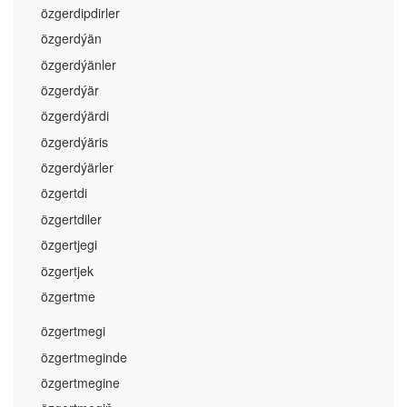
özgerdipdirler
özgerdýän
özgerdýänler
özgerdýär
özgerdýärdi
özgerdýäris
özgerdýärler
özgertdi
özgertdiler
özgertjegi
özgertjek
özgertme
özgertmegi
özgertmeginde
özgertmegine