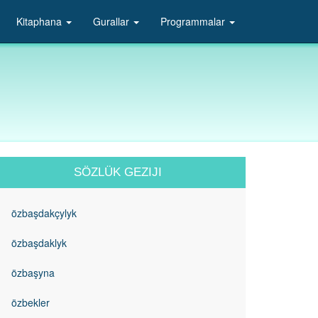
Kitaphana
Gurallar
Programmalar
SÖZLÜK GEZIJI
özbaşdakçylyk
özbaşdaklyk
özbaşyna
özbekler