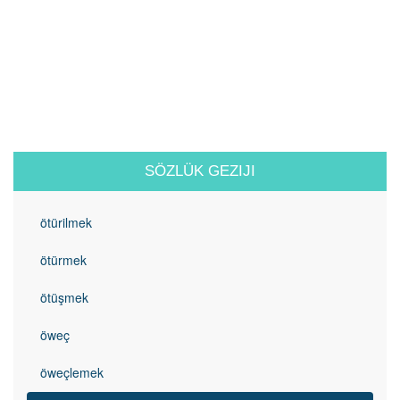
SÖZLÜK GEZIJI
ötürilmek
ötürmek
ötüşmek
öweç
öweçlemek