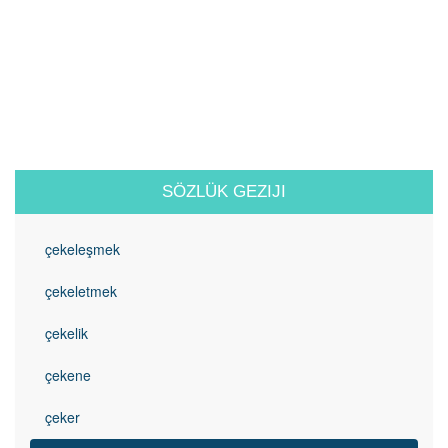
SÖZLÜK GEZIJI
çekeleşmek
çekeletmek
çekelik
çekene
çeker