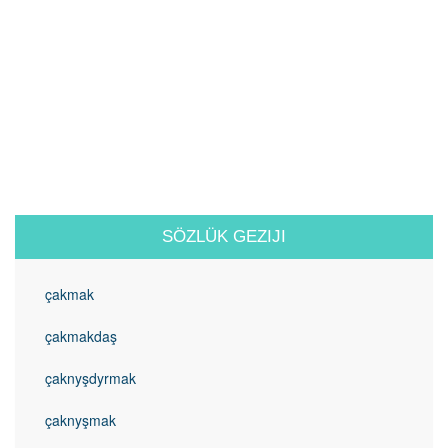
SÖZLÜK GEZIJI
çakmak
çakmakdaş
çaknyşdyrmak
çaknyşmak