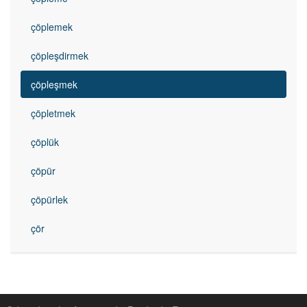
çöplemek
çöpleşdirmek
çöpleşmek
çöpletmek
çöplük
çöpür
çöpürlek
çör