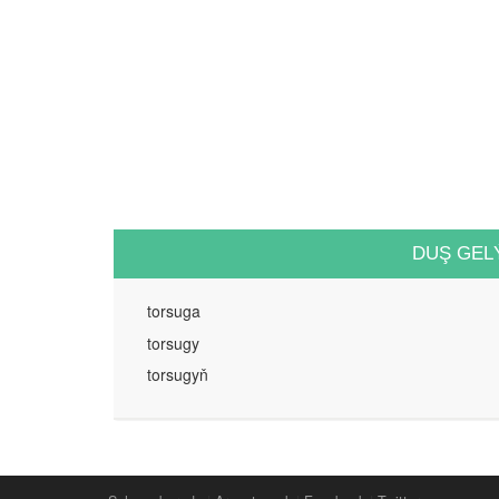
DUŞ GEL
torsuga
torsugy
torsugyň