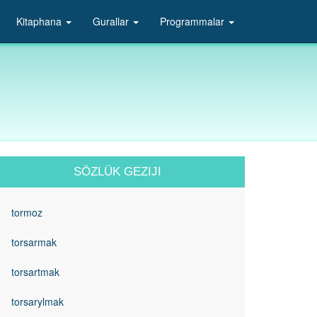
Kitaphana
Gurallar
Programmalar
SÖZLÜK GEZIJI
tormoz
torsarmak
torsartmak
torsarylmak