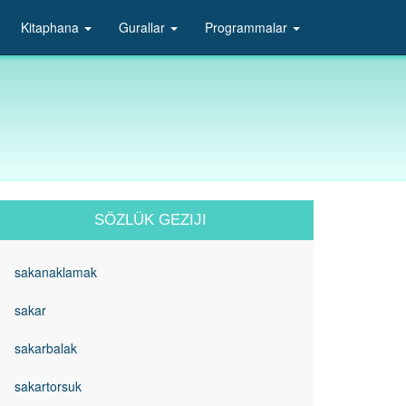
Kitaphana
Gurallar
Programmalar
SÖZLÜK GEZIJI
sakanaklamak
sakar
sakarbalak
sakartorsuk