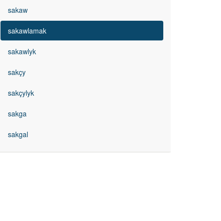
sakaw
sakawlamak
sakawlyk
sakçy
sakçylyk
sakga
sakgal