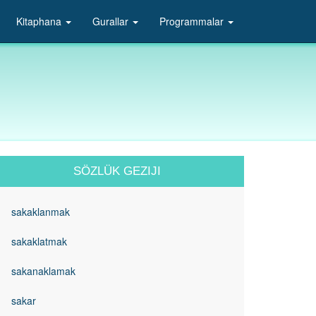
Kitaphana
Gurallar
Programmalar
SÖZLÜK GEZIJI
sakaklanmak
sakaklatmak
sakanaklamak
sakar