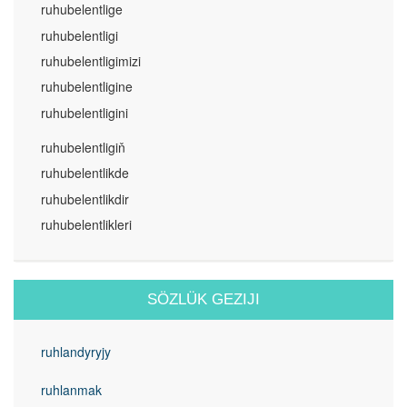
ruhubelentlige
ruhubelentligi
ruhubelentligimizi
ruhubelentligine
ruhubelentligini
ruhubelentligiň
ruhubelentlikde
ruhubelentlikdir
ruhubelentlikleri
SÖZLÜK GEZIJI
ruhlandyryjy
ruhlanmak