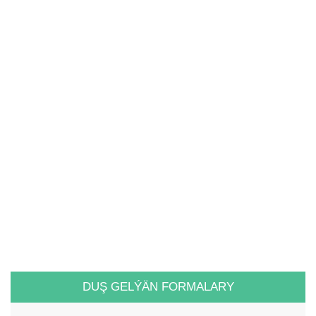
DUŞ GELÝÄN FORMALARY