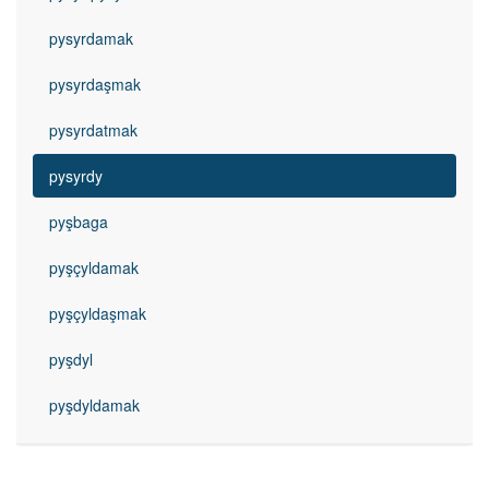
pysyrdamak
pysyrdaşmak
pysyrdatmak
pysyrdy
pyşbaga
pyşçyldamak
pyşçyldaşmak
pyşdyl
pyşdyldamak