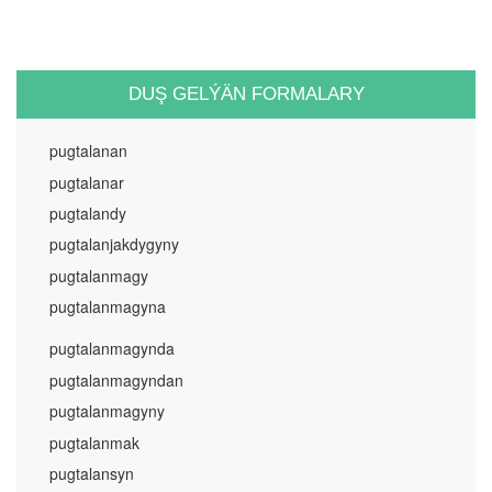
DUŞ GELÝÄN FORMALARY
pugtalanan
pugtalanar
pugtalandy
pugtalanjakdygyny
pugtalanmagy
pugtalanmagyna
pugtalanmagynda
pugtalanmagyndan
pugtalanmagyny
pugtalanmak
pugtalansyn