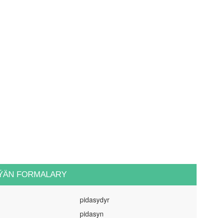
ÝÄN FORMALARY
pidasydyr
pidasyn