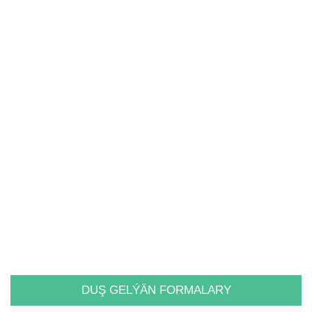
DUŞ GELÝÄN FORMALARY