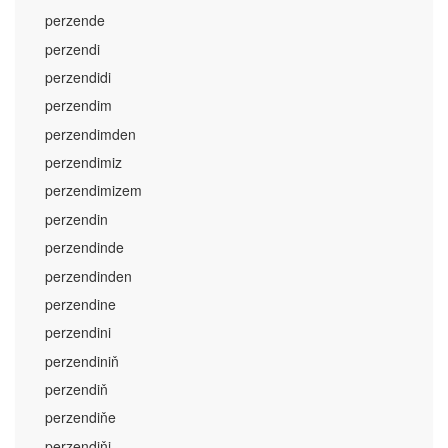
perzende
perzendi
perzendidi
perzendim
perzendimden
perzendimiz
perzendimizem
perzendin
perzendinde
perzendinden
perzendine
perzendini
perzendiniň
perzendiň
perzendiňe
perzendiňi