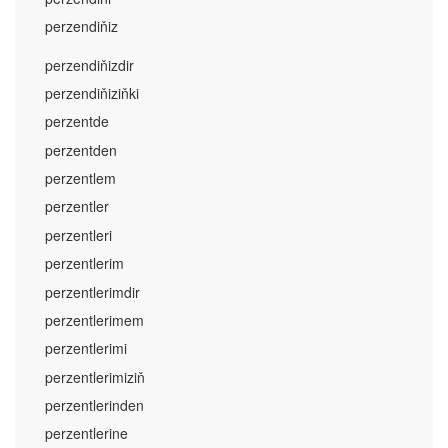
perzendiňiz
perzendiňizdir
perzendiňiziňki
perzentde
perzentden
perzentlem
perzentler
perzentleri
perzentlerim
perzentlerimdir
perzentlerimem
perzentlerimi
perzentlerimiziň
perzentlerinden
perzentlerine