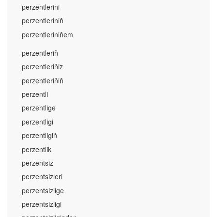
perzentlerini
perzentleriniň
perzentleriniňem
perzentleriň
perzentleriňiz
perzentleriňiň
perzentli
perzentlige
perzentligi
perzentligiň
perzentlik
perzentsiz
perzentsizleri
perzentsizlige
perzentsizligi